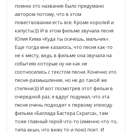
помню это название было придумано
автором потому, что в этом
повествовании есть все. Кроме королей и
капусты.))) И в этом фильме звучала песня
Юлия Кима «Куда ты скачешь, мальчик».
Еще тогда мне казалось, что песня как-то
не к месту, ведь в фильме она звучала на
событиях которые ну ни как не
соотносились с текстом песни. Конечно это
песня-размышление, но не до такой же
степени.))) И вот посмотрев этот фильм в
очередной раз, я вдруг подумал, что эта
песня очень подходит к первому эпизоду
фильма «Баллада Бастера Скрагса», там
тоже главный герой что-то (именно что-то,
типа акын, что вижу то и пою) поет. И