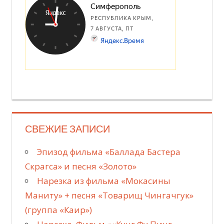
СВЕЖИЕ ЗАПИСИ
Эпизод фильма «Баллада Бастера
Скрагса» и песня «Золото»
Нарезка из фильма «Мокасины
Маниту» + песня «Товарищ Чингачгук»
(группа «Каир»)