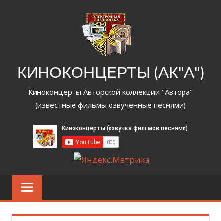
Перейти
к
содержимому
КИНОКОНЦЕРТЫ (АК"А")
Киноконцерты Авторской коллекции "Автора"
(известные фильмы озвученные песнями)