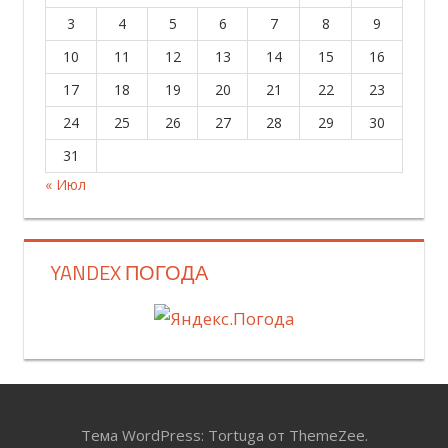
3
4
5
6
7
8
9
10
11
12
13
14
15
16
17
18
19
20
21
22
23
24
25
26
27
28
29
30
31
« Июл
YANDEX ПОГОДА
Тема WordPress: Tortuga от ThemeZee.