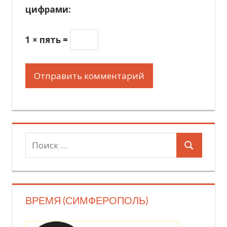
цифрами:
1 × пять =
Поиск
Поиск
для:
ВРЕМЯ (СИМФЕРОПОЛЬ)