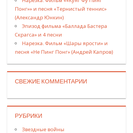
Нарезка. Фильм ««Кунг Фу Пинг
Понг»» и песня «Тернистый теннис»
(Александр Юнкин)
Эпизод фильма «Баллада Бастера
Скрагса» и 4 песни
Нарезка. Фильм «Шары ярости» и
песня «Не Пинг Понг» (Андрей Капров)
СВЕЖИЕ КОММЕНТАРИИ
РУБРИКИ
Звездные войны