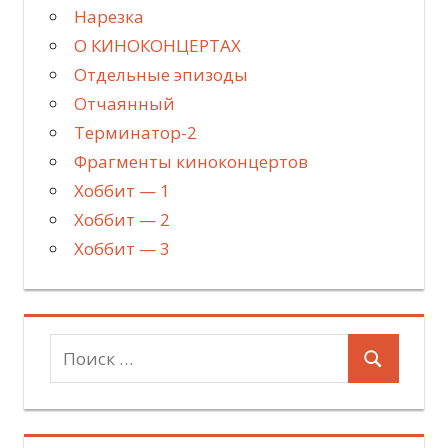
Нарезка
О КИНОКОНЦЕРТАХ
Отдельные эпизоды
Отчаянный
Терминатор-2
Фрагменты киноконцертов
Хоббит — 1
Хоббит — 2
Хоббит — 3
Поиск
Поиск
для: