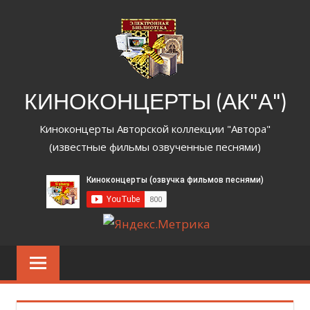
Перейти
к
содержимому
КИНОКОНЦЕРТЫ (АК"А")
Киноконцерты Авторской коллекции "Автора"
(известные фильмы озвученные песнями)