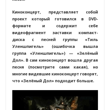
Киноконцерт, представляет собой
проект который готовился в DVD-
формате и содержит себе
видеофрагмент заставки компакт-
диска с песней группы «Тиль
Уленшпигель» (ошибочка вышла
группа «Уленшпигель») — «Зелёный
Дол». В сам киноконцерт вошла другая
песня (посмотрите сами какая), но
многие видевшие киноконцерт говорят,
что «Зелёный Дол» подходит больше.