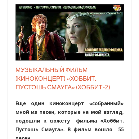
МУЗЫКАЛЬНЫЙ ФИЛЬМ
(КИНОКОНЦЕРТ) «ХОББИТ.
ПУСТОШЬ СМАУГА» (ХОББИТ-2)
Еще один киноконцерт «собранный»
мной из песен, которые на мой взгляд,
подошли к сюжету фильма «Хоббит.
Пустошь Смауга». В фильм вошло 55
песен.