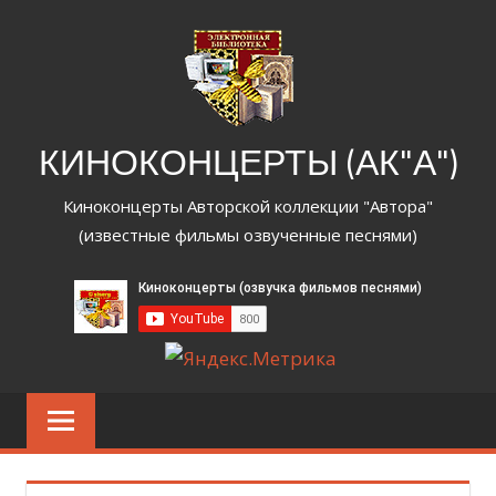
Перейти
к
содержимому
КИНОКОНЦЕРТЫ (АК"А")
Киноконцерты Авторской коллекции "Автора"
(известные фильмы озвученные песнями)