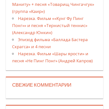
Маниту» + песня «Товарищ Чингачгук»
(группа «Каир»)
Нарезка. Фильм ««Кунг Фу Пинг
Понг»» и песня «Тернистый теннис»
(Александр Юнкин)
Эпизод фильма «Баллада Бастера
Скрагса» и 4 песни
Нарезка. Фильм «Шары ярости» и
песня «Не Пинг Понг» (Андрей Капров)
СВЕЖИЕ КОММЕНТАРИИ