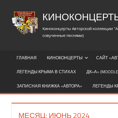
Перейти
к
КИНОКОНЦЕРТЫ 
содержимому
Киноконцерты Авторской коллекции "А
озвученные песнями)
ГЛАВНАЯ
КИНОКОНЦЕРТЫ
САЙТ «АВ
ЛЕГЕНДЫ КРЫМА В СТИХАХ
ДК»А» (MOODLE
ЗАПИСНАЯ КНИЖКА «АВТОРА»
ЛЕГЕНДЫ 
МЕСЯЦ:
ИЮНЬ 2024