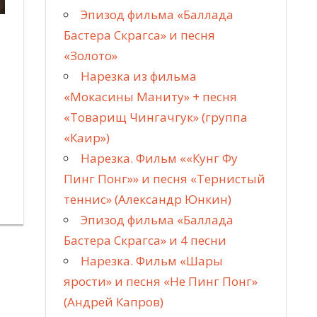
Эпизод фильма «Баллада
Бастера Скрагса» и песня
«Золото»
Нарезка из фильма
«Мокасины Маниту» + песня
«Товарищ Чингачгук» (группа
«Каир»)
Нарезка. Фильм ««Кунг Фу
Пинг Понг»» и песня «Тернистый
теннис» (Александр Юнкин)
Эпизод фильма «Баллада
Бастера Скрагса» и 4 песни
Нарезка. Фильм «Шары
ярости» и песня «Не Пинг Понг»
(Андрей Капров)